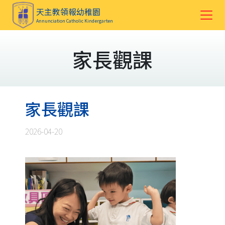
天主教領報幼稚園
Annunciation Catholic Kindergarten
家長觀課
家長觀課
2026-04-20