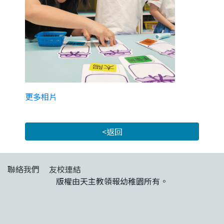
更多相片
<返回
聯絡我們
友校連結
版權由天主教領報幼稚園所有。