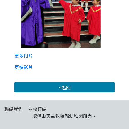
更多相片
更多影片
<返回
聯絡我們
友校連結
版權由天主教領報幼稚園所有。