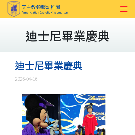
天主教領報幼稚園
Annunciation Catholic Kindergarten
迪士尼畢業慶典
迪士尼畢業慶典
2026-04-16