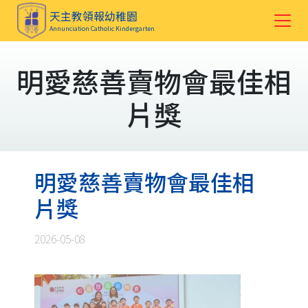
天主教領報幼稚園
Annunciation Catholic Kindergarten
明愛慈善賣物會最佳相
片獎
明愛慈善賣物會最佳相
片獎
2026-05-08